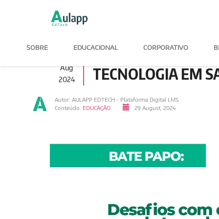
SOBRE
EDUCACIONAL
CORPORATIVO
B
29
BATE PAPO : DESA
Aug
TECNOLOGIA EM S
2024
Autor: AULAPP EDTECH - Plataforma Digital LMS
Conteúdo:
EDUCAÇÃO
29 August, 2024