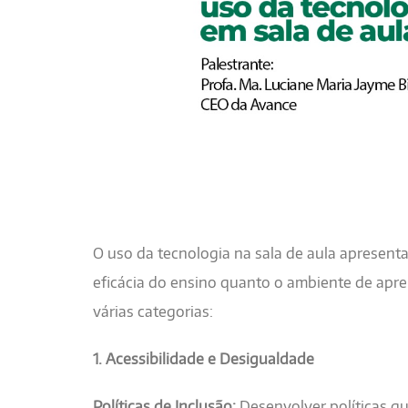
O uso da tecnologia na sala de aula apresent
eficácia do ensino quanto o ambiente de ap
várias categorias:
1. Acessibilidade e Desigualdade
Políticas de Inclusão:
Desenvolver políticas qu