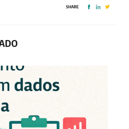
SHARE
NADO