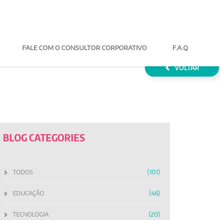
FALE COM O CONSULTOR
F.A.Q
VOLTAR
BLOG CATEGORIES
TODOS
(101)
EDUCAÇÃO
(46)
TECNOLOGIA
(20)