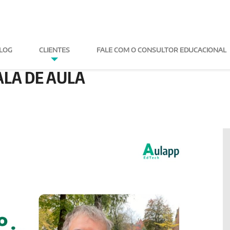
LOG
CLIENTES
FALE COM O CONSULTOR
FIOS COM O USO DA
ALA DE AULA