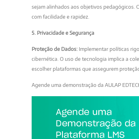
sejam alinhados aos objetivos pedagógicos. O
com facilidade e rapidez.
5. Privacidade e Segurança
Proteção de Dados:
Implementar políticas rig
cibernética. O uso de tecnologia implica a co
escolher plataformas que assegurem proteç
Agende uma demonstração da AULAP EDTECH.
imagem demonstração1.jpg