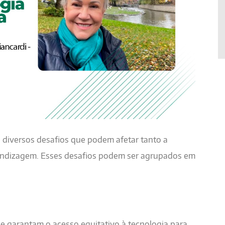
a diversos desafios que podem afetar tanto a
rendizagem. Esses desafios podem ser agrupados em
e garantam o acesso equitativo à tecnologia para