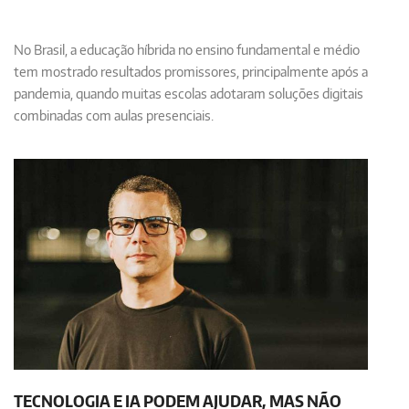
No Brasil, a educação híbrida no ensino fundamental e médio
tem mostrado resultados promissores, principalmente após a
pandemia, quando muitas escolas adotaram soluções digitais
combinadas com aulas presenciais.
TECNOLOGIA E IA PODEM AJUDAR, MAS NÃO