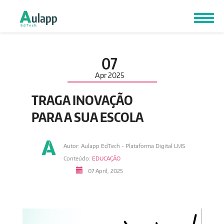
07
Apr
2025
TRAGA INOVAÇÃO
PARA A SUA ESCOLA
Autor: Aulapp EdTech - Plataforma Digital LMS
Conteúdo:
EDUCAÇÃO
07 April, 2025