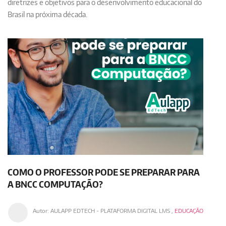
diretrizes e objetivos para o desenvolvimento educacional do
Brasil na próxima década.
COMO O PROFESSOR PODE SE PREPARAR PARA
A BNCC COMPUTAÇÃO?
Autor:
AULAPP EDTECH - PLATAFORMA DIGITAL LMS
,
EDUCAÇÃO