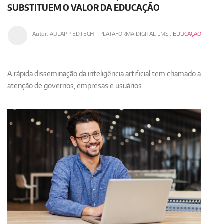
SUBSTITUEM O VALOR DA EDUCAÇÃO
Autor:
AULAPP EDTECH - PLATAFORMA DIGITAL LMS
,
EDUCAÇÃO
A rápida
disseminação da inteligência artificial
tem chamado a
atenção de governos, empresas e usuários.