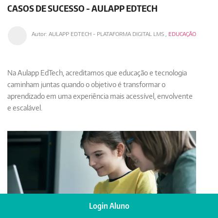
CASOS DE SUCESSO - AULAPP EDTECH
Autor:
AULAPP EDTECH - PLATAFORMA DIGITAL LMS
,
EDUCAÇÃO
Na Aulapp EdTech, acreditamos que
educação e tecnologia
caminham juntas
quando o objetivo é transformar o
aprendizado em uma experiência mais acessível, envolvente
e escalável.
Login Aluno