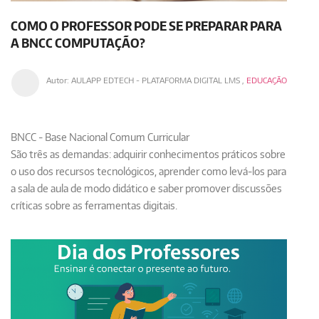
COMO O PROFESSOR PODE SE PREPARAR PARA
A BNCC COMPUTAÇÃO?
Autor:
AULAPP EDTECH - PLATAFORMA DIGITAL LMS
,
EDUCAÇÃO
BNCC - Base Nacional Comum Curricular
São três as demandas: adquirir conhecimentos práticos sobre
o uso dos recursos tecnológicos, aprender como levá-los para
a sala de aula de modo didático e saber promover discussões
críticas sobre as ferramentas digitais.